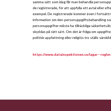
samma sätt som idag får man behandla personupp
de registrerade, för att uppfylla ett avtal eller eft
exempel. De registrerade kommer även i fortsättni
information om den personuppgiftsbehandling so
personuppgifter måste ha tillräckliga säkerhetsåt
skyddas på rätt sätt. Om det är fråga om uppgifte
politisk uppfattning eller religiös tro ställs särskild
https://www.datainspektionen.se/lagar--regle