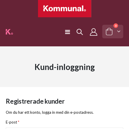
artiklar
0
Växla
Cart
Nav
Kund-inloggning
Registrerade kunder
Om du har ett konto, logga in med din e-postadress.
E-post