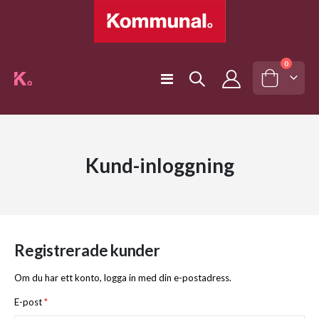
artiklar
0
Växla
Cart
Nav
Kund-inloggning
Registrerade kunder
Om du har ett konto, logga in med din e-postadress.
E-post